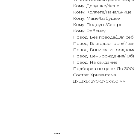
Кому: Девушке/Жене
Кому: Коллеге/Начальнице
Кому: Маме/Бабушке
Кому: Подруге/Сестре
Кому: Ребенку
Повод: Без повода/Для себ
Повод: Благодарность/Изв
Повод: Выписка из роддом
Повод: День рождения/Юб
Повод: На свидание
Подборка по цене: До 300
Состав: Хризантема
ДxШxВ: 270x270x450 мм