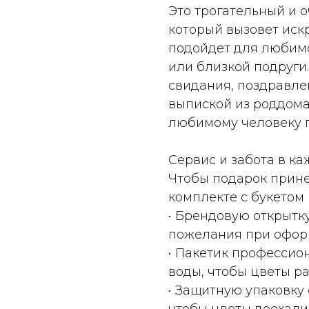
Это трогательный и 
который вызовет иск
подойдет для любимо
или близкой подруги
свидания, поздравле
выпиской из роддома
любимому человеку г
Сервис и забота в ка
Чтобы подарок прине
комплекте с букетом
• Брендовую открытк
пожелания при оформ
• Пакетик профессион
воды, чтобы цветы р
• Защитную упаковку