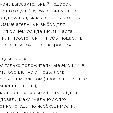
очень выразительный подарок,
реннюю улыбку. Букет идеально
й девушки, мамы, сестры, дочери
. Замечательный выбор для
ния с днем рождения, 8 Марта,
 или просто так — чтобы подарить
лоток цветочного настроения.
ждом заказе:
с только положительные эмоции, в
 мы бесплатно отправляем:
у с вашим текстом (просто напишите
лении заказа);
альной подкормки (Chrysal) для
адовали максимально долго;
 от непогоды по необходимости,