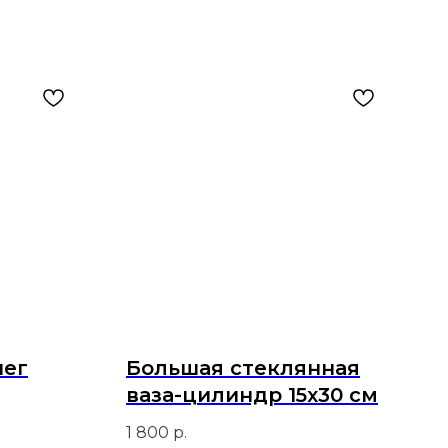
нег
Большая стеклянная
ваза-цилиндр 15х30 см
1 800
р.