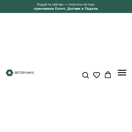
Радуйте сейчас — платите потом:
принимаем Сплит, Долями и Подели