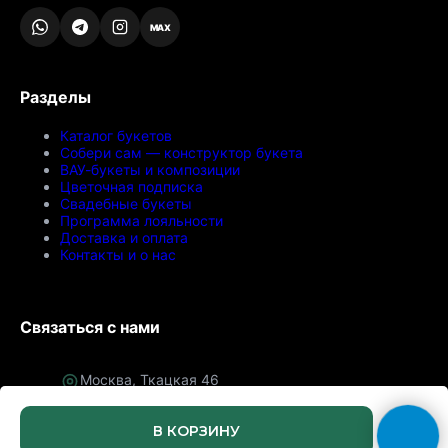
MAX
Разделы
Каталог букетов
Собери сам — конструктор букета
ВАУ-букеты и композиции
Цветочная подписка
Свадебные букеты
Программа лояльности
Доставка и оплата
Контакты и о нас
Связаться с нами
Москва, Ткацкая 46
Самовывоз по предварительному заказу
Ежедневно с 08:00 до 21:00
В КОРЗИНУ
+7 (968) 788-77-76