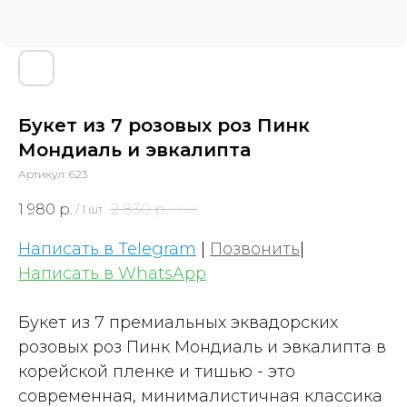
Букет из 7 розовых роз Пинк
Мондиаль и эвкалипта
Артикул:
623
1 980
р.
2 830
р.
/
1 шт
/
1 шт
Написать в Telegram
|
Позвонить
|
Написать в WhatsApp
Букет из 7 премиальных эквадорских
розовых роз Пинк Мондиаль и эвкалипта в
корейской пленке и тишью - это
современная, минималистичная классика