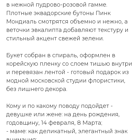
в нежной пудрово-розовой гамме.
Плотные эквадорские бутоны Пинк
Мондиаль смотрятся объемно и нежно, а
веточки эвкалипта добавляют текстуру и
стильный акцент свежей зелени.
Букет собран в спираль, оформлен в
корейскую пленку со слоем тишью внутри
и перевязан лентой - готовый подарок из
модной московской студии флористики,
без лишнего декора.
Кому и по какому поводу подойдет -
девушке или жене: на день рождения,
годовщину, 14 февраля, 8 Марта;
- маме: как деликатный, элегантный знак
внимания;