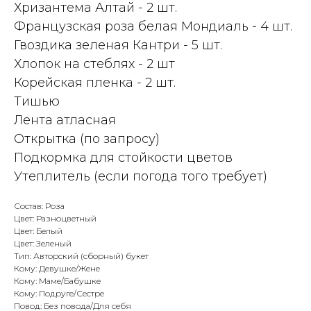
Хризантема Алтай - 2 шт.
Французская роза белая Мондиаль - 4 шт.
Гвоздика зеленая Кантри - 5 шт.
Хлопок на стеблях - 2 шт
Корейская пленка - 2 шт.
Тишью
Лента атласная
Открытка (по запросу)
Подкормка для стойкости цветов
Утеплитель (если погода того требует)
Состав: Роза
Цвет: Разноцветный
Цвет: Белый
Цвет: Зеленый
Тип: Авторский (сборный) букет
Кому: Девушке/Жене
Кому: Маме/Бабушке
Кому: Подруге/Сестре
Повод: Без повода/Для себя