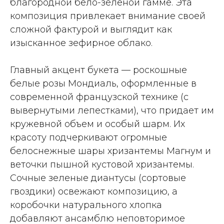
благородной бело-зеленой гамме. Эта
композиция привлекает внимание своей
сложной фактурой и выглядит как
изысканное зефирное облако.
Главный акцент букета — роскошные
белые розы Мондиаль, оформленные в
современной французской технике (с
вывернутыми лепестками), что придает им
кружевной объем и особый шарм. Их
красоту подчеркивают огромные
белоснежные шары хризантемы Магнум и
веточки пышной кустовой хризантемы.
Сочные зеленые диантусы (сортовые
гвоздики) освежают композицию, а
коробочки натурального хлопка
добавляют ансамблю неповторимое