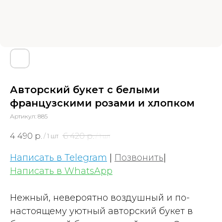
Авторский букет с белыми
французскими розами и хлопком
Артикул:
885
4 490
р.
6 420
р.
/
1 шт
/
1 шт
Написать в Telegram
|
Позвонить
|
Написать в WhatsApp
Нежный, невероятно воздушный и по-
настоящему уютный авторский букет в