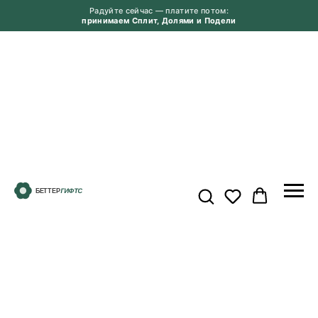
Радуйте сейчас — платите потом:
принимаем Сплит, Долями и Подели