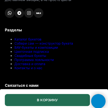
MAX
Разделы
Каталог букетов
Собери сам — конструктор букета
ВАУ-букеты и композиции
Цветочная подписка
Свадебные букеты
Программа лояльности
Доставка и оплата
Контакты и о нас
Связаться с нами
Москва, Ткацкая 46
В КОРЗИНУ
Самовывоз по предварительному заказу
Ежедневно с 08:00 до 21:00