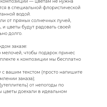
 композиции — цветам не нужна
ятся в специальной флористической
итанной водой.
ли от прямых солнечных лучей,
, и цветы будут радовать своей
но долго.
ждом заказе:
 мелочей, чтобы подарок принес
омплекте к композиции мы бесплатно
у с вашим текстом (просто напишите
лении заказа);
(утеплитель) от непогоды по
ы цветы доехали в идеальном