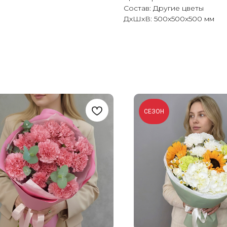
Состав: Другие цветы
ДxШxВ: 500x500x500 мм
СЕЗОН