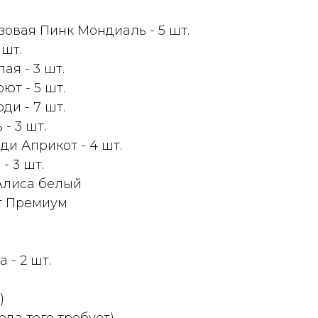
зовая Пинк Мондиаль - 5 шт.
 шт.
ая - 3 шт.
ют - 5 шт.
ди - 7 шт.
- 3 шт.
и Априкот - 4 шт.
- 3 шт.
 Алиса белый
т Премиум
 - 2 шт.
)