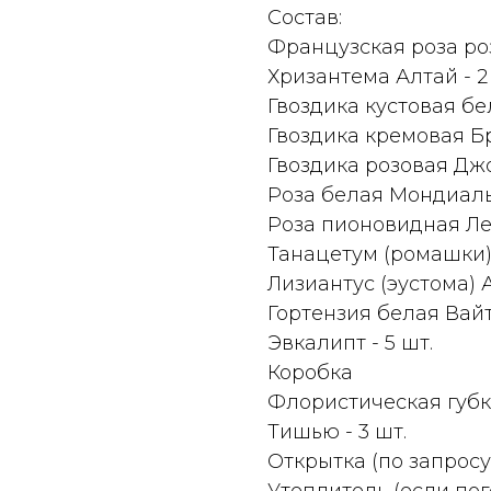
Состав:
Французская роза ро
Хризантема Алтай - 2
Гвоздика кустовая бел
Гвоздика кремовая Бр
Гвоздика розовая Джо
Роза белая Мондиаль 
Роза пионовидная Лед
Танацетум (ромашки) 
Лизиантус (эустома)
Гортензия белая Вай
Эвкалипт - 5 шт.
Коробка
Флористическая губка
Тишью - 3 шт.
Открытка (по запросу