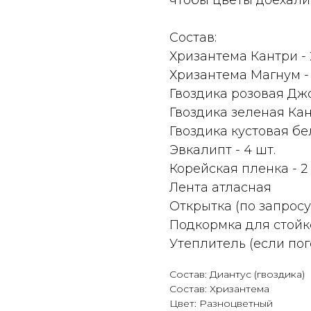
чтобы цветы доехали
Состав:
Хризантема Кантри - 
Хризантема Магнум - 
Гвоздика розовая Джо
Гвоздика зеленая Кант
Гвоздика кустовая бе
Эвкалипт - 4 шт.
Корейская пленка - 2 
Лента атласная
Открытка (по запросу
Подкормка для стойк
Утеплитель (если пог
Состав: Диантус (гвоздика)
Состав: Хризантема
Цвет: Разноцветный