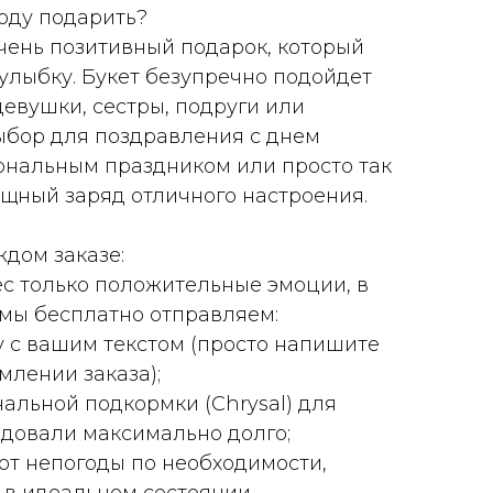
воду подарить?
чень позитивный подарок, который
улыбку. Букет безупречно подойдет
евушки, сестры, подруги или
ыбор для поздравления с днем
ональным праздником или просто так
щный заряд отличного настроения.
ждом заказе:
с только положительные эмоции, в
 мы бесплатно отправляем:
у с вашим текстом (просто напишите
лении заказа);
альной подкормки (Chrysal) для
адовали максимально долго;
 от непогоды по необходимости,