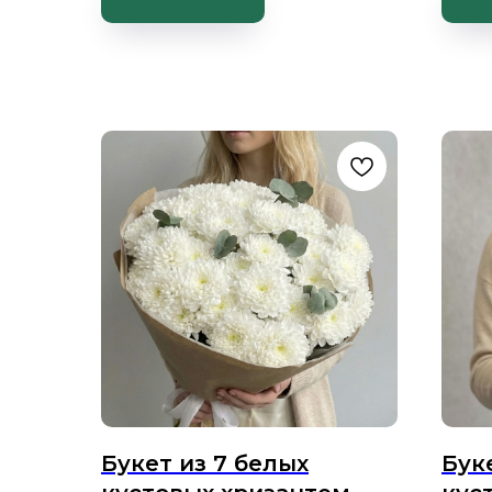
Букет из 7 белых
Бук