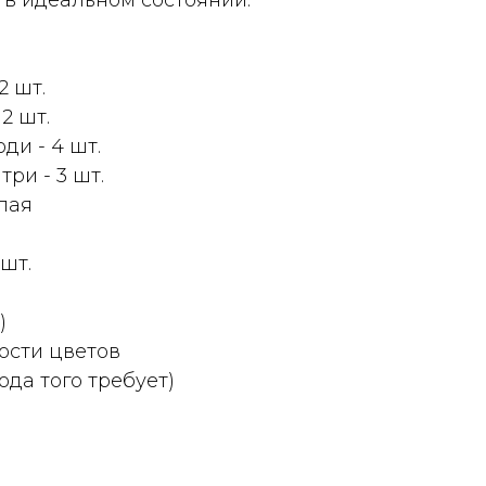
 в идеальном состоянии.
2 шт.
2 шт.
ди - 4 шт.
ри - 3 шт.
лая
шт.
)
ости цветов
ода того требует)