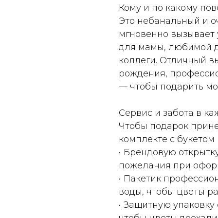
Кому и по какому по
Это небанальный и о
мгновенно вызывает 
для мамы, любимой д
коллеги. Отличный в
рождения, професси
— чтобы подарить мо
Сервис и забота в ка
Чтобы подарок прине
комплекте с букетом
• Брендовую открытк
пожелания при оформ
• Пакетик профессион
воды, чтобы цветы р
• Защитную упаковку