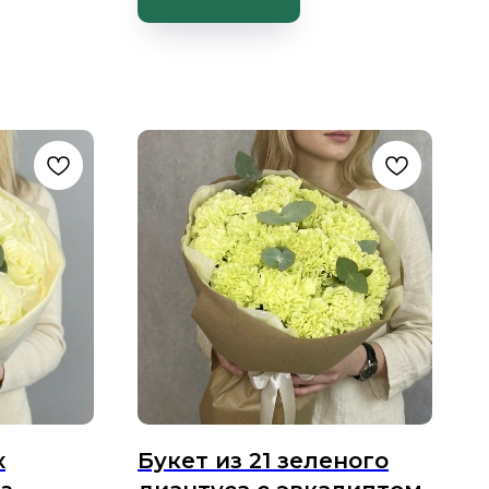
х
Букет из 21 зеленого