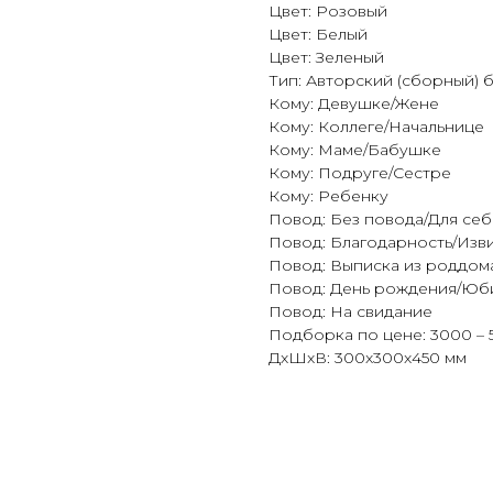
Цвет: Розовый
Цвет: Белый
Цвет: Зеленый
Тип: Авторский (сборный) 
Кому: Девушке/Жене
Кому: Коллеге/Начальнице
Кому: Маме/Бабушке
Кому: Подруге/Сестре
Кому: Ребенку
Повод: Без повода/Для себ
Повод: Благодарность/Изв
Повод: Выписка из роддом
Повод: День рождения/Юб
Повод: На свидание
Подборка по цене: 3000 – 
ДxШxВ: 300x300x450 мм