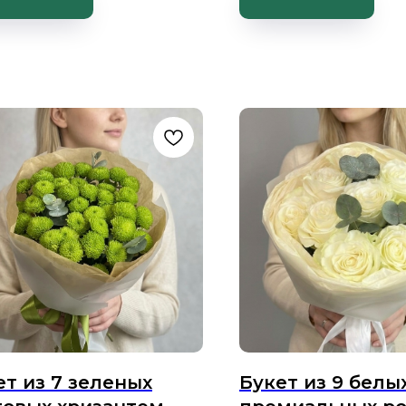
ет из 7 зеленых
Букет из 9 белы