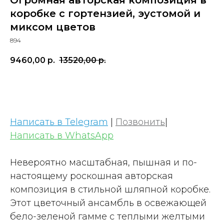
Огромная авторская композиция в
коробке с гортензией, эустомой и
миксом цветов
894
9460,00
р.
13520,00
р.
В КОРЗИНУ
Написать в Telegram
|
Позвонить
|
Написать в WhatsApp
Невероятно масштабная, пышная и по-
настоящему роскошная авторская
композиция в стильной шляпной коробке.
Этот цветочный ансамбль в освежающей
бело-зеленой гамме с теплыми желтыми