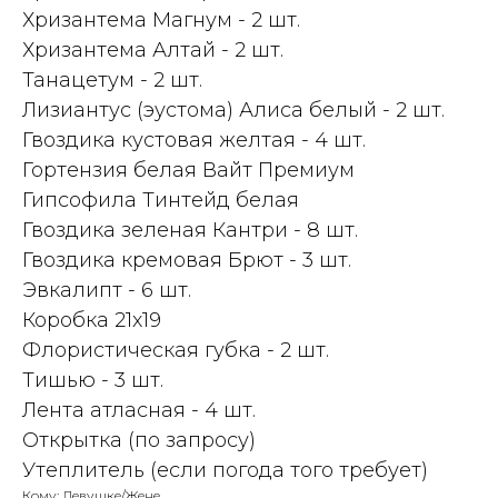
Хризантема Магнум - 2 шт.
Хризантема Алтай - 2 шт.
Танацетум - 2 шт.
Лизиантус (эустома) Алиса белый - 2 шт.
Гвоздика кустовая желтая - 4 шт.
Гортензия белая Вайт Премиум
Гипсофила Тинтейд белая
Гвоздика зеленая Кантри - 8 шт.
Гвоздика кремовая Брют - 3 шт.
Эвкалипт - 6 шт.
Коробка 21x19
Флористическая губка - 2 шт.
Тишью - 3 шт.
Лента атласная - 4 шт.
Открытка (по запросу)
Утеплитель (если погода того требует)
Кому: Девушке/Жене