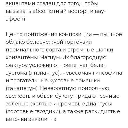
акцентами создан для того, чтобы
вызывать абсолютный восторг и вау-
эффект.
Центр притяжения композиции — пышное
облако белоснежной гортензии
премиального сорта и огромные шапки
хризантемы Магнум. Их благородную
фактуру усложняют трепетная белая
эустома (лизиантус), невесомая гипсофила
и трогательные кустовые ромашки
(танацетум). Невероятную природную
свежесть и объем букету придают сочные
зеленые, желтые и кремовые диантусы
(сортовые гвоздики), а также раскидистые
веточки эвкалипта.