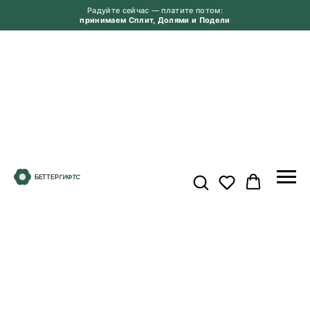
Радуйте сейчас — платите потом:
принимаем Сплит, Долями и Подели