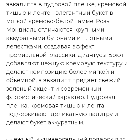
эвкалипта в пудровой пленке, кремовой
тишью и ленте - элегантный букет в
мягкой кремово-белой гамме. Розы
Мондиаль отличаются крупными
аккуратными бутонами и плотными
лепестками, создавая эффект
премиальной классики. Диантусы Брют
добавляют нежную кремовую текстуру и
делают композицию более мягкой и
объемной, а эвкалипт придает свежий
зеленый акцент и современный
флористический характер. Пудровая
пленка, кремовая тишью и лента
подчеркивают деликатную палитру и
делают букет аккуратным.
• Нежный и универсальный подарок для