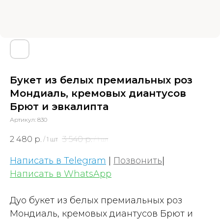
Букет из белых премиальных роз
Мондиаль, кремовых диантусов
Брют и эвкалипта
Артикул:
830
2 480
р.
3 540
р.
/
1 шт
/
1 шт
Написать в Telegram
|
Позвонить
|
Написать в WhatsApp
Дуо букет из белых премиальных роз
Мондиаль, кремовых диантусов Брют и