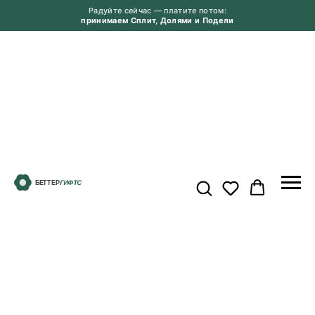
Радуйте сейчас — платите потом:
принимаем Сплит, Долями и Подели