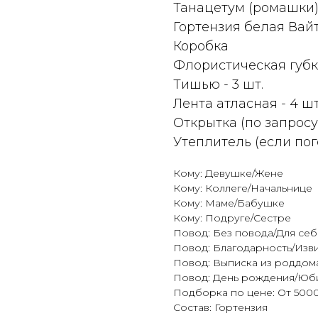
Танацетум (ромашки
Гортензия белая Вай
Коробка
Флористическая губка
Тишью - 3 шт.
Лента атласная - 4 шт
Открытка (по запросу
Утеплитель (если пог
Кому: Девушке/Жене
Кому: Коллеге/Начальнице
Кому: Маме/Бабушке
Кому: Подруге/Сестре
Повод: Без повода/Для себ
Повод: Благодарность/Изв
Повод: Выписка из роддом
Повод: День рождения/Юб
Подборка по цене: От 5000
Состав: Гортензия