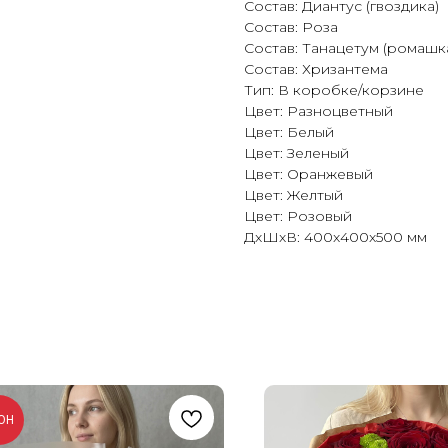
Состав: Диантус (гвоздика)
Состав: Роза
Состав: Танацетум (ромашк
Состав: Хризантема
Тип: В коробке/корзине
Цвет: Разноцветный
Цвет: Белый
Цвет: Зеленый
Цвет: Оранжевый
Цвет: Желтый
Цвет: Розовый
ДxШxВ: 400x400x500 мм
ОН