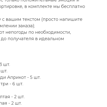
с только положительные эмоции и
ортировке, в комплекте мы бесплатно
у с вашим текстом (просто напишите
лении заказа);
 от непогоды по необходимости,
 до получателя в идеальном
3 шт.
 шт.
и Априкот - 5 шт.
ри - 6 шт.
тая - 2 шт.
ая - 2 шт.