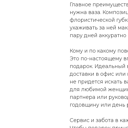
Главное преимуществ
нужна ваза. Компози
флористической губк
ухаживать за ней мак
пару дней аккуратно 
Кому и по какому по
Это по-настоящему 
подарок. Идеальный 
доставки в офис или
не придется искать в
для любимой женщины
партнера или руково
годовщину или день 
Сервис и забота в ка