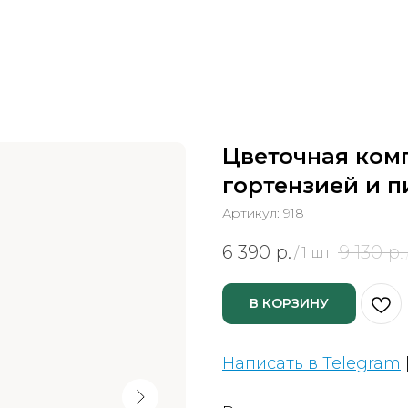
Цветочная ком
гортензией и 
Артикул:
918
6 390
р.
9 130
р.
/
1 шт
В КОРЗИНУ
Написать в Telegram