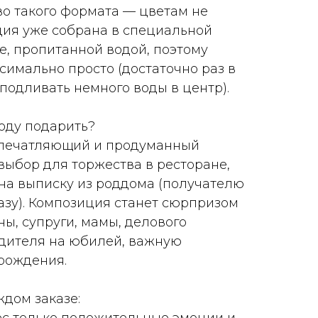
о такого формата — цветам не
ция уже собрана в специальной
е, пропитанной водой, поэтому
симально просто (достаточно раз в
подливать немного воды в центр).
воду подарить?
впечатляющий и продуманный
выбор для торжества в ресторане,
 на выписку из роддома (получателю
азу). Композиция станет сюрпризом
, супруги, мамы, делового
дителя на юбилей, важную
рождения.
ждом заказе: