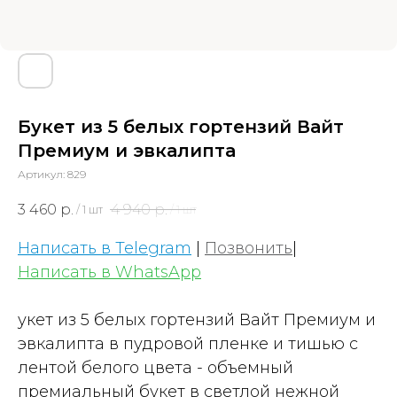
Букет из 5 белых гортензий Вайт
Премиум и эвкалипта
Артикул:
829
3 460
р.
4 940
р.
/
1 шт
/
1 шт
Написать в Telegram
|
Позвонить
|
Написать в WhatsApp
укет из 5 белых гортензий Вайт Премиум и
эвкалипта в пудровой пленке и тишью с
лентой белого цвета - объемный
премиальный букет в светлой нежной