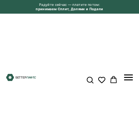
Радуйте сейчас — платите потом:
принимаем Сплит, Долями и Подели